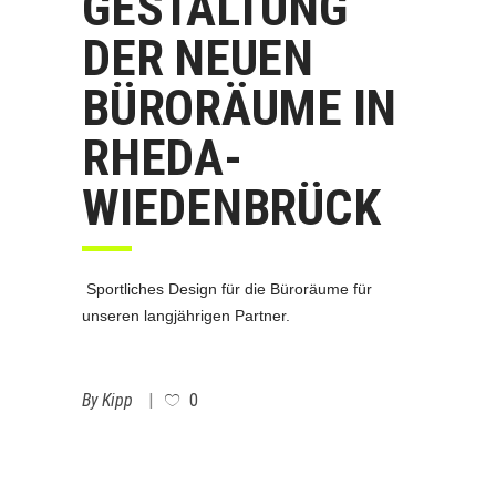
GESTALTUNG
DER NEUEN
BÜRORÄUME IN
RHEDA-
WIEDENBRÜCK
Sportliches Design für die Büroräume für
unseren langjährigen Partner.
By
Kipp
0