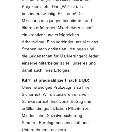
Projektes steht. Das „Wir“ ist uns
besonders wichtig. Ein Team! Die
Mischung aus jungen talentierten und
älteren erfahrenen Mitarbeitern schafft
ein kreatives und erfolgreiches
Arbeitsklima. Eins verbindet uns alle: das
Streben nach optimalen Lösungen und
die Leidenschaft für Markierungen! Jeder
einzelne Mitarbeiter ist Teil unseres und
damit auch ihres Erfolges.
KiPP ist präqualifiziert nach DQB:
Unser ständiges Prüfzeugnis zu Ihrer
Sicherheit: Wir distanzieren uns von
Schwarzarbeit, Insolvenz, Betrug und
erfüllen die gesetzlichen Pflichten zu
Mindestlohn, Sozialversicherung,
Steuern, Berufsgenossenschaft und
Unternehmensregistern.