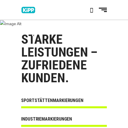
IMMER EINEN
„CM“ VORAUS
STARKE
LEISTUNGEN –
ZUFRIEDENE
KUNDEN.
SPORTSTÄTTENMARKIERUNGEN
INDUSTRIEMARKIERUNGEN