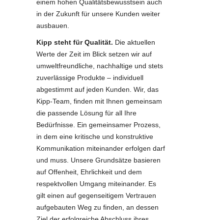
einem hohen Qualitätsbewusstsein auch
in der Zukunft für unsere Kunden weiter
ausbauen.
Kipp steht für Qualität.
Die aktuellen
Werte der Zeit im Blick setzen wir auf
umweltfreundliche, nachhaltige und stets
zuverlässige Produkte – individuell
abgestimmt auf jeden Kunden. Wir, das
Kipp-Team, finden mit Ihnen gemeinsam
die passende Lösung für all Ihre
Bedürfnisse. Ein gemeinsamer Prozess,
in dem eine kritische und konstruktive
Kommunikation miteinander erfolgen darf
und muss. Unsere Grundsätze basieren
auf Offenheit, Ehrlichkeit und dem
respektvollen Umgang miteinander. Es
gilt einen auf gegenseitigem Vertrauen
aufgebauten Weg zu finden, an dessen
Ziel der erfolgreiche Abschluss ihres