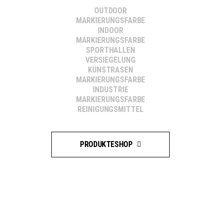
OUTDOOR
MARKIERUNGSFARBE
INDOOR
MARKIERUNGSFARBE
SPORTHALLEN
VERSIEGELUNG
KUNSTRASEN
MARKIERUNGSFARBE
INDUSTRIE
MARKIERUNGSFARBE
REINIGUNGSMITTEL
PRODUKTESHOP