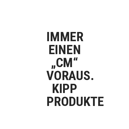
IMMER
EINEN
„CM“
VORAUS.
KIPP
PRODUKTE