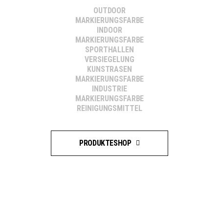
OUTDOOR
MARKIERUNGSFARBE
INDOOR
MARKIERUNGSFARBE
SPORTHALLEN
VERSIEGELUNG
KUNSTRASEN
MARKIERUNGSFARBE
INDUSTRIE
MARKIERUNGSFARBE
REINIGUNGSMITTEL
PRODUKTESHOP