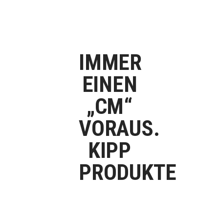
IMMER
EINEN
„CM“
VORAUS.
KIPP
PRODUKTE