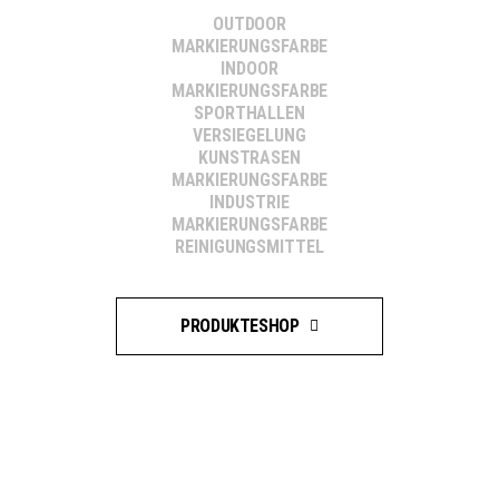
OUTDOOR
MARKIERUNGSFARBE
INDOOR
MARKIERUNGSFARBE
SPORTHALLEN
VERSIEGELUNG
KUNSTRASEN
MARKIERUNGSFARBE
INDUSTRIE
MARKIERUNGSFARBE
REINIGUNGSMITTEL
PRODUKTESHOP